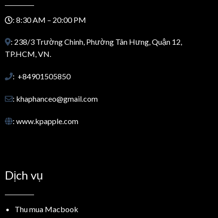
: 8:30 AM – 20:00 PM
: 238/3 Trường Chinh, Phường Tân Hưng, Quận 12,
TP.HCM, VN.
: +84901505850
: khaphanceo@gmail.com
: www.kpapple.com
Dịch vụ
Thu mua Macbook