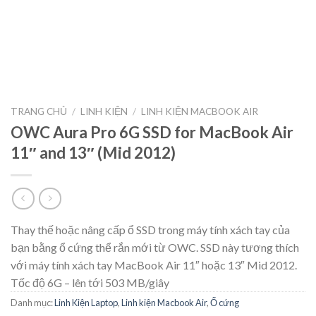
TRANG CHỦ
/
LINH KIỆN
/
LINH KIỆN MACBOOK AIR
OWC Aura Pro 6G SSD for MacBook Air
11″ and 13″ (Mid 2012)
Thay thế hoặc nâng cấp ổ SSD trong máy tính xách tay của
bạn bằng ổ cứng thể rắn mới từ OWC. SSD này tương thích
với máy tính xách tay MacBook Air 11″ hoặc 13″ Mid 2012.
Tốc độ 6G – lên tới 503 MB/giây
Danh mục:
Linh Kiện Laptop
,
Linh kiện Macbook Air
,
Ổ cứng