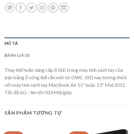
MÔ TẢ
ĐÁNH GIÁ (0)
Thay thế hoặc nâng cấp ổ SSD trong máy tính xách tay của
bạn bằng ổ cứng thể rắn mới từ OWC. SSD này tương thích
với máy tính xách tay MacBook Air 11″ hoặc 13″ Mid 2012.
Tốc độ 6G – lên tới 503 MB/giây
SẢN PHẨM TƯƠNG TỰ