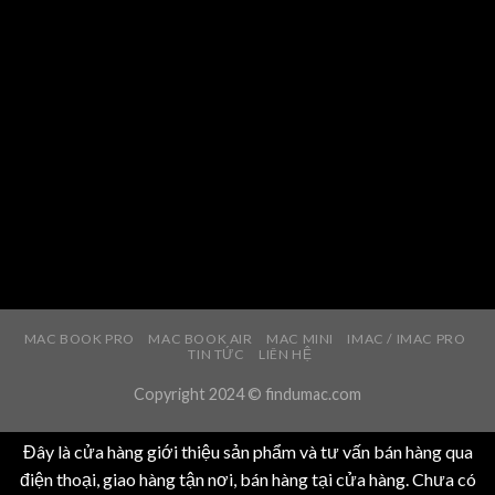
MAC BOOK PRO
MAC BOOK AIR
MAC MINI
IMAC / IMAC PRO
TIN TỨC
LIÊN HỆ
Copyright 2024 © findumac.com
Đây là cửa hàng giới thiệu sản phẩm và tư vấn bán hàng qua
điện thoại, giao hàng tận nơi, bán hàng tại cửa hàng. Chưa có