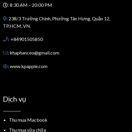
: 8:30 AM – 20:00 PM
: 238/3 Trường Chinh, Phường Tân Hưng, Quận 12,
TP.HCM, VN.
: +84901505850
: khaphanceo@gmail.com
: www.kpapple.com
Dịch vụ
Thu mua Macbook
Thu mua sửa chữa