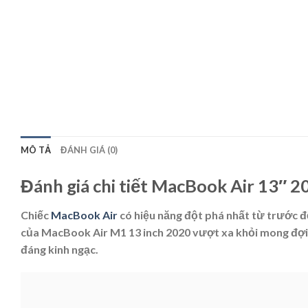
MÔ TẢ
ĐÁNH GIÁ (0)
Đánh giá chi tiết MacBook Air 13″
Chiếc
MacBook Air
có hiệu năng đột phá nhất từ trước đế
của MacBook Air M1 13 inch 2020 vượt xa khỏi mong đợi 
đáng kinh ngạc.