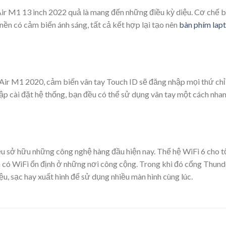
 M1 13 inch 2022 quả là mang đến những điều kỳ diệu. Cơ chế b
 nền có cảm biến ánh sáng, tất cả kết hợp lại tạo nên
bàn phím lap
ir M1 2020, cảm biến vân tay Touch ID sẽ đăng nhập mọi thứ chỉ
ập cài đặt hệ thống, bạn đều có thể sử dụng vân tay một cách nha
u sở hữu những công nghệ hàng đầu hiện nay. Thế hệ WiFi 6 cho t
n có WiFi ổn định ở những nơi công cộng. Trong khi đó cổng Thunde
ệu, sạc hay xuất hình để sử dụng nhiều màn hình cùng lúc.