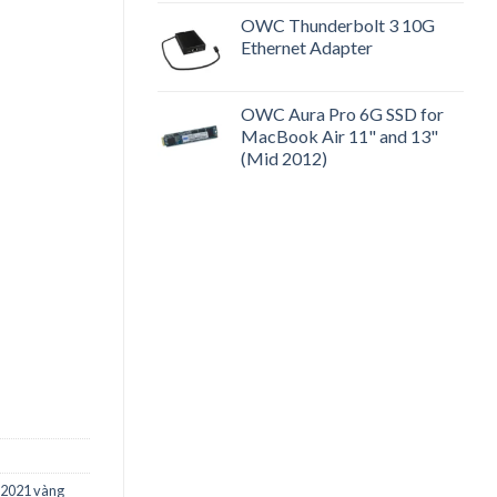
OWC Thunderbolt 3 10G
Ethernet Adapter
OWC Aura Pro 6G SSD for
MacBook Air 11" and 13"
(Mid 2012)
 2021 vàng