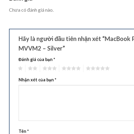
Chưa có đánh giá nào.
Hãy là người đầu tiên nhận xét “MacBook P
MVVM2 – Silver”
Đánh giá của bạn
*
1
2
3
4
5
Nhận xét của bạn
*
Tên
*