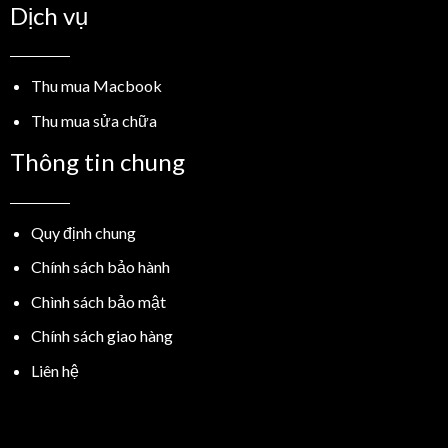
Dịch vụ
Thu mua Macbook
Thu mua sửa chữa
Thông tin chung
Quy định chung
Chính sách bảo hành
Chình sách bảo mật
Chính sách giao hàng
Liên hệ