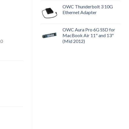
OWC Thunderbolt 3 10G
Ethernet Adapter
OWC Aura Pro 6G SSD for
MacBook Air 11" and 13"
(Mid 2012)
.0