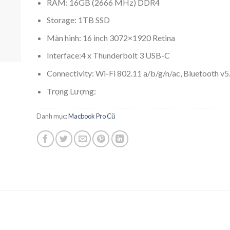
RAM: 16GB (2666 MHz) DDR4
Storage: 1TB SSD
Màn hình: 16 inch 3072×1920 Retina
Interface:4 x Thunderbolt 3 USB-C
Connectivity: Wi-Fi 802.11 a/b/g/n/ac, Bluetooth v5
Trọng Lượng:
Danh mục:
Macbook Pro Cũ