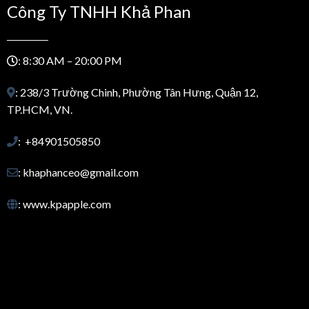
Công Ty TNHH Khả Phan
: 8:30 AM – 20:00 PM
: 238/3 Trường Chinh, Phường Tân Hưng, Quận 12,
TP.HCM, VN.
: +84901505850
: khaphanceo@gmail.com
: www.kpapple.com