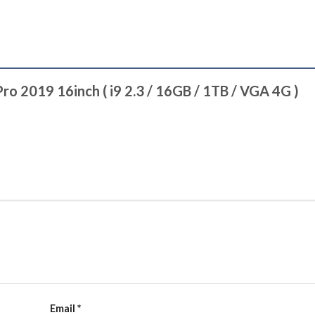
ro 2019 16inch ( i9 2.3 / 16GB / 1TB / VGA 4G )
Email
*