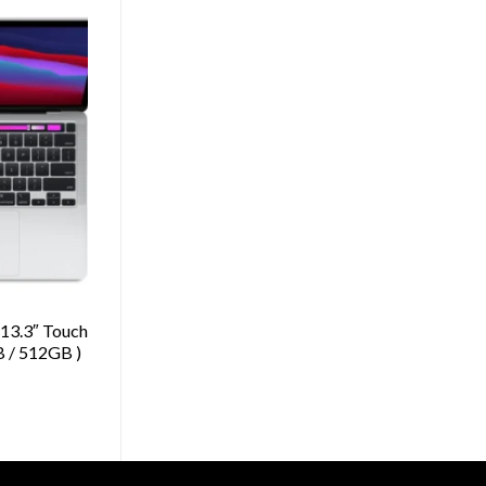
13.3″ Touch
B / 512GB )