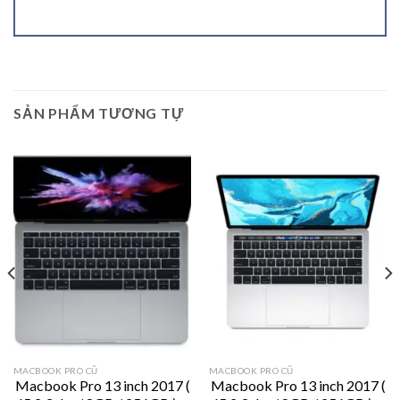
SẢN PHẨM TƯƠNG TỰ
MACBOOK PRO CŨ
MACBOOK PRO CŨ
Macbook Pro 13 inch 2017 (
Macbook Pro 13 inch 2017 (