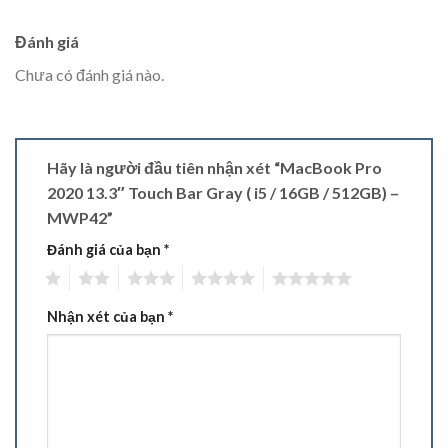
Đánh giá
Chưa có đánh giá nào.
Hãy là người đầu tiên nhận xét “MacBook Pro
2020 13.3″ Touch Bar Gray ( i5 / 16GB / 512GB) –
MWP42”
Đánh giá của bạn
*
1
2
3
4
5
Nhận xét của bạn
*