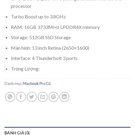
processor
Turbo Boost up to 3.8GHz
RAM: 16GB 3733MHz LPDDR4X memory
Storage: 512GB SSD Storage
Màn hình: 13 inch Retina (2650×1600)
Interface: 4 Thunderbolt 3 ports
Trọng Lượng:
Danh mục:
Macbook Pro Cũ
ĐÁNH GIÁ (0)