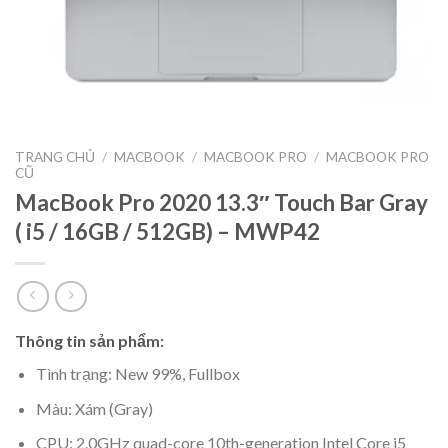
TRANG CHỦ
/
MACBOOK
/
MACBOOK PRO
/
MACBOOK PRO
CŨ
MacBook Pro 2020 13.3″ Touch Bar Gray
( i5 / 16GB / 512GB) – MWP42
Thông tin sản phẩm:
Tình trạng: New 99%, Fullbox
Màu: Xám (Gray)
CPU: 2.0GHz quad-core 10th-generation Intel Core i5