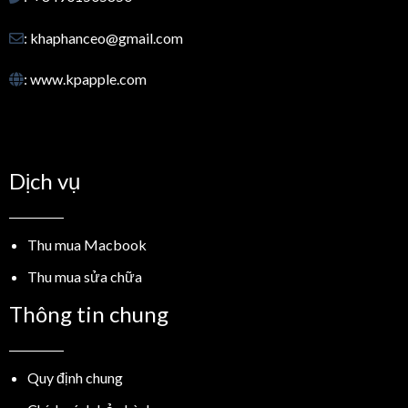
: khaphanceo@gmail.com
: www.kpapple.com
Dịch vụ
Thu mua Macbook
Thu mua sửa chữa
Thông tin chung
Quy định chung