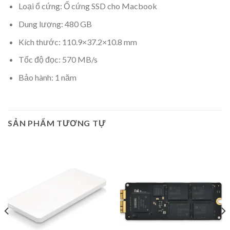
Loại ổ cứng: Ổ cứng SSD cho Macbook
Dung lượng: 480 GB
Kích thước: 110.9×37.2×10.8 mm
Tốc độ đọc: 570 MB/s
Bảo hành: 1 năm
SẢN PHẨM TƯƠNG TỰ