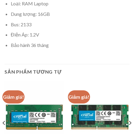
Loại: RAM Laptop
Dung lượng: 16GB
Bus: 2133
Điện Áp: 1.2V
Bảo hành 36 tháng
SẢN PHẨM TƯƠNG TỰ
Giảm giá!
Giảm giá!