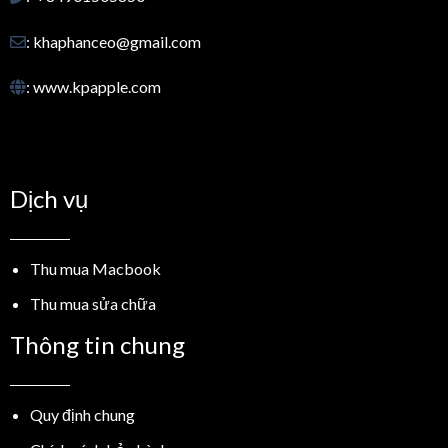
: khaphanceo@gmail.com
: www.kpapple.com
Dịch vụ
Thu mua Macbook
Thu mua sửa chữa
Thông tin chung
Quy định chung