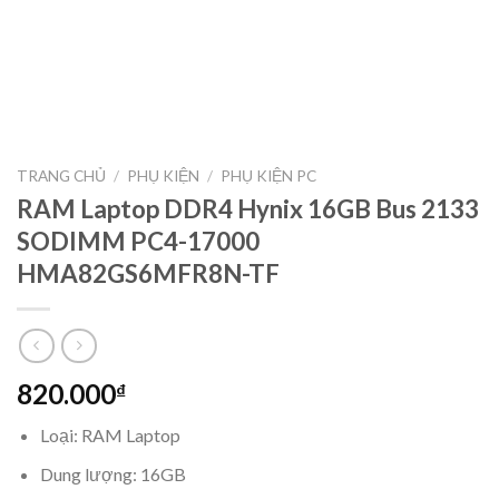
TRANG CHỦ
/
PHỤ KIỆN
/
PHỤ KIỆN PC
RAM Laptop DDR4 Hynix 16GB Bus 2133
SODIMM PC4-17000
HMA82GS6MFR8N-TF
820.000
₫
Loại: RAM Laptop
Dung lượng: 16GB