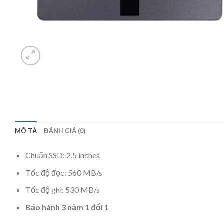
MÔ TẢ
ĐÁNH GIÁ (0)
Chuẩn SSD: 2.5 inches
Tốc độ đọc: 560 MB/s
Tốc độ ghi: 530 MB/s
Bảo hành 3 năm 1 đổi 1