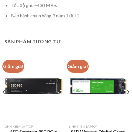
Tốc độ ghi: ~430 MB/s
Bảo hành chính hãng 3 năm 1 đổi 1.
SẢN PHẨM TƯƠNG TỰ
Giảm giá!
Giảm giá!
LINH KIỆN LAPTOP
LINH KIỆN LAPTOP
SSD Samsung 980 PCIe
SSD Western Digital Green