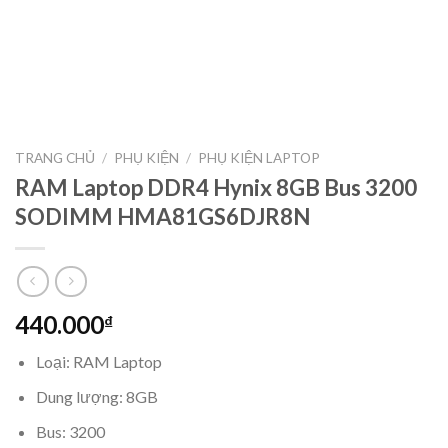
TRANG CHỦ
/
PHỤ KIỆN
/
PHỤ KIỆN LAPTOP
RAM Laptop DDR4 Hynix 8GB Bus 3200
SODIMM HMA81GS6DJR8N
440.000
₫
Loại: RAM Laptop
Dung lượng: 8GB
Bus: 3200