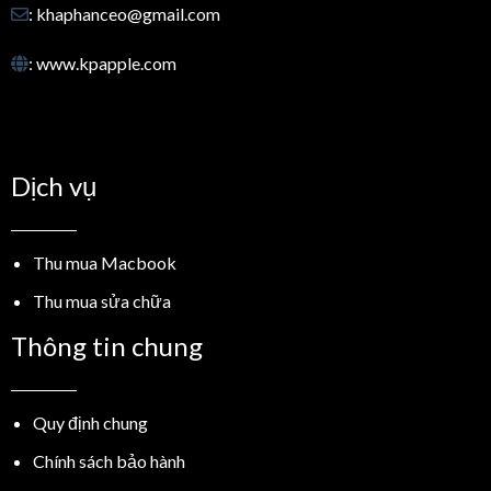
: khaphanceo@gmail.com
: www.kpapple.com
Dịch vụ
Thu mua Macbook
Thu mua sửa chữa
Thông tin chung
Quy định chung
Chính sách bảo hành